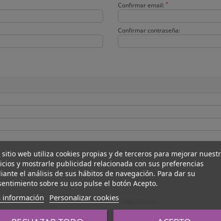
*
Confirmar email:
Confirmar contraseña:
*
Apellidos:
 sitio web utiliza cookies propias y de terceros para mejorar nuest
icios y mostrarle publicidad relacionada con sus preferencias
ante el análisis de sus hábitos de navegación. Para dar su
entimiento sobre su uso pulse el botón Acepto.
 información
Personalizar cookies
Código Postal: