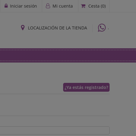
Iniciar sesión
Mi cuenta
Cesta
(0)
.
LOCALIZACIÓN DE LA TIENDA
¿Ya estás registrado?