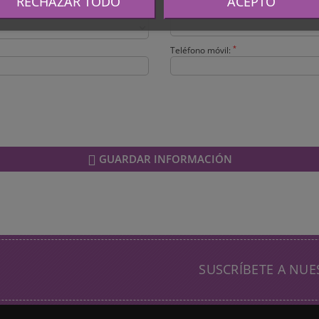
RECHAZAR TODO
ACEPTO
*
Ciudad:
*
Teléfono móvil:
GUARDAR INFORMACIÓN
SUSCRÍBETE A NUE