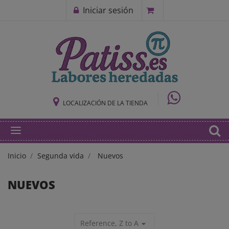
Iniciar sesión
LOCALIZACIÓN DE LA TIENDA
Inicio
Segunda vida
Nuevos
NUEVOS
Reference, Z to A
arrow_drop_down