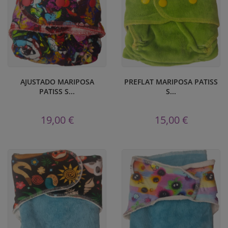
AJUSTADO MARIPOSA
PREFLAT MARIPOSA PATISS
PATISS S...
S...
19,00 €
15,00 €