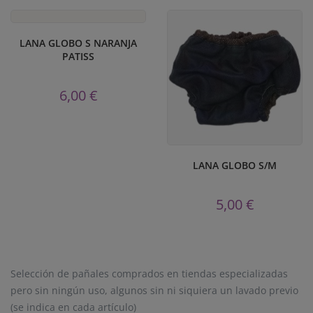
LANA GLOBO S NARANJA
PATISS
6,00 €
LANA GLOBO S/M
5,00 €
Selección de pañales comprados en tiendas especializadas
pero sin ningún uso, algunos sin ni siquiera un lavado previo
(se indica en cada artículo)