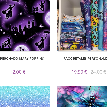
 PERCHADO MARY POPPINS
PACK RETALES PERSONAL
12,00 €
19,90 €
24,00 €