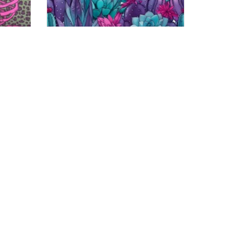
UCSIA
TELA POLAR CACTUS Y SUCULENTAS
11,00 €
STRO BOLETÍN: