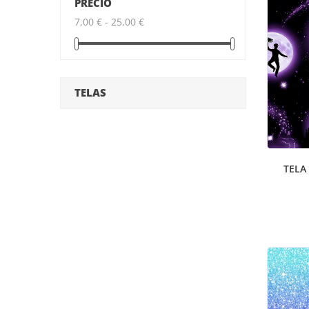
PRECIO
7,00 € - 25,00 €
TELAS
TELA