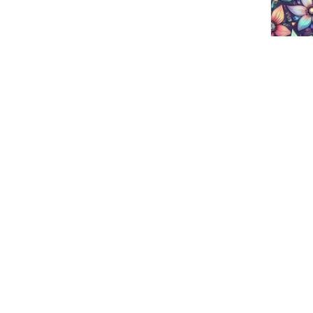
Telas mo
SIGUENOS EN: