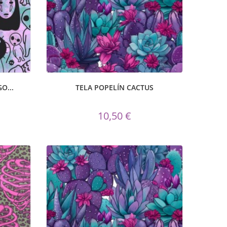
O...
TELA POPELÍN CACTUS
10,50 €