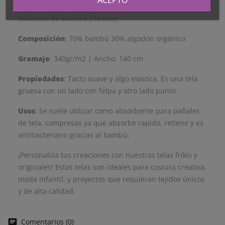
ACEPTO
muleton de bambú (fleece)
Composición
: 70% bambú 30% algodón orgánico
Gramaje
: 340gr/m2 | Ancho: 140 cm
Propiedades
: Tacto suave y algo elastica. Es una tela
gruesa con un lado con felpa y otro lado punto.
Usos
: Se suele utilizar como absorbente para pañales
de tela, compresas ya que absorbe rapido, retiene y es
antibacteriano gracias al bambú.
¡Personaliza tus creaciones con nuestras telas frikis y
originales! Estas telas son ideales para costura creativa,
moda infantil, y proyectos que requieran tejidos únicos
y de alta calidad.
Comentarios (0)