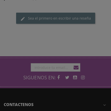
Sea el primero en escribir una reseña
SIGUENOS EN:
CONTACTENOS
expand_more