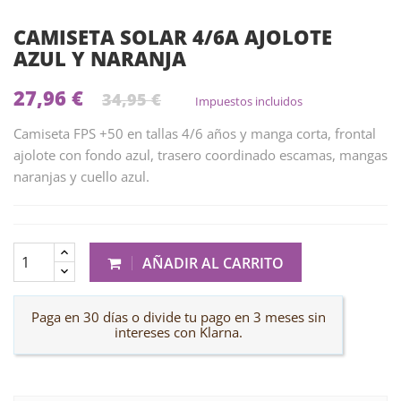
CAMISETA SOLAR 4/6A AJOLOTE
AZUL Y NARANJA
27,96 €
34,95 €
Impuestos incluidos
Camiseta FPS +50 en tallas 4/6 años y manga corta, frontal
ajolote con fondo azul, trasero coordinado escamas, mangas
naranjas y cuello azul.
AÑADIR AL CARRITO
Paga en 30 días o divide tu pago en 3 meses sin
intereses con Klarna.