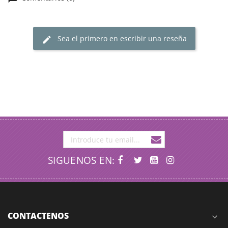
Sea el primero en escribir una reseña
SIGUENOS EN:
CONTACTENOS
expand_more