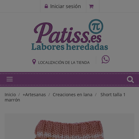
Iniciar sesión
LOCALIZACIÓN DE LA TIENDA
Inicio
+Artesanas
Creaciones en lana
Short talla 1
marrón