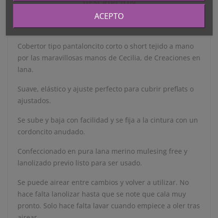
DESCRIPCIÓN
ACEPTO
DETALLES DEL PRODUCTO
Cobertor tipo pantaloncito corto o short tejido a mano
por las maravillosas manos de Cecilia, de Creaciones en
lana.
Suave, elástico y ajuste perfecto para cubrir preflats o
ajustados.
Se sube y baja con facilidad y se fija a la cintura con un
cordoncito anudado.
Confeccionado en pura lana merino mulesing free y
lanolizado previo listo para ser usado.
Se puede airear entre cambios y volver a utilizar. No
hace falta lanolizar hasta que se note que cala muy
pronto. Solo hace falta lavar cuando empiece a oler tras
airear.