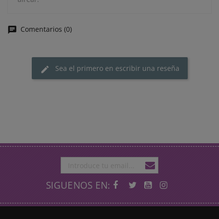
Comentarios (0)
Sea el primero en escribir una reseña
SIGUENOS EN: